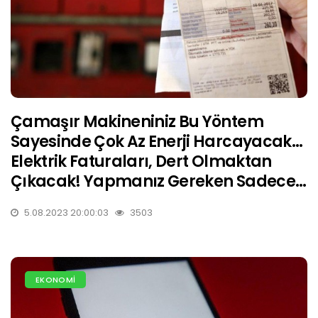
Çamaşır Makineniniz Bu Yöntem
Sayesinde Çok Az Enerji Harcayacak…
Elektrik Faturaları, Dert Olmaktan
Çıkacak! Yapmanız Gereken Sadece…
5.08.2023 20:00:03
3503
EKONOMİ