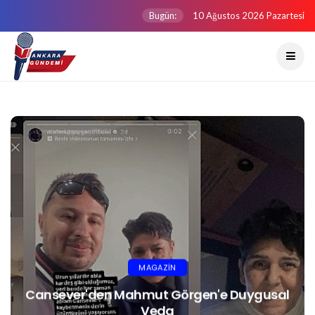
Bugün:
10 Ağustos 2026 Pazartesi
GÜNDEM
"Çocuklara Yangın Güvenliği Eğitimi
Devam Ediyor"