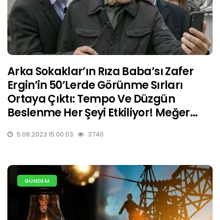
Arka Sokaklar’ın Rıza Baba’sı Zafer
Ergin’in 50’lerde Görünme Sırları
Ortaya Çıktı: Tempo Ve Düzgün
Beslenme Her Şeyi Etkiliyor! Meğer…
5.08.2023 15:00:03
3740
GÜNDEM