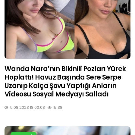
Wanda Nara’nın Bikinili Pozları Yürek
Hoplattı! Havuz Başında Sere Serpe
Uzanıp Kalça Şovu Yaptığı Anların
Videosu Sosyal Medyayı Salladı
5.08.2023 18:00:03
5138