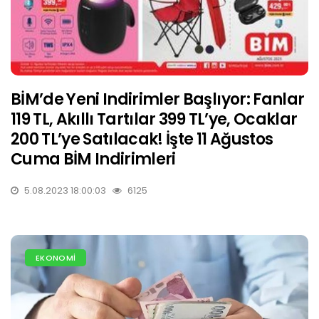
BİM’de Yeni Indirimler Başlıyor: Fanlar
119 TL, Akıllı Tartılar 399 TL’ye, Ocaklar
200 TL’ye Satılacak! İşte 11 Ağustos
Cuma BİM Indirimleri
5.08.2023 18:00:03
6125
EKONOMİ