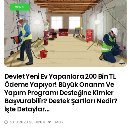
GENEL
Devlet Yeni Ev Yapanlara 200 Bin TL
Ödeme Yapıyor! Büyük Onarım Ve
Yapım Programı Desteğine Kimler
Başvurabilir? Destek Şartları Nedir?
İşte Detaylar...
5.08.2023 23:00:04
3437