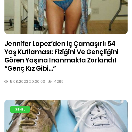
Jennifer Lopez’den Iç Çamaşırlı 54
Yaş Kutlaması: Fiziğini Ve Gençliğini
Gören Yaşına Inanmakta Zorlandı!
“Genç Kız Gibi…”
5.08.2023 20:00:03
4299
GENEL