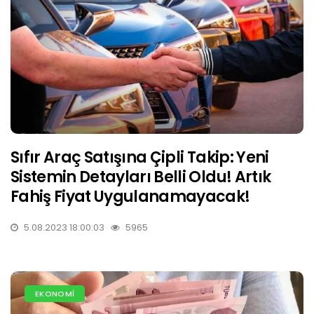
Sıfır Araç Satışına Çipli Takip: Yeni
Sistemin Detayları Belli Oldu! Artık
Fahiş Fiyat Uygulanamayacak!
5.08.2023 18:00:03
5965
EKONOMİ