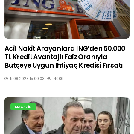
Acil Nakit Arayanlara ING’den 50.000
TL Kredi! Avantajlı Faiz Oranıyla
Bütçeye Uygun Ihtiyaç Kredisi Fırsatı
5.08.2023 15:00:03
4086
MAGAZİN