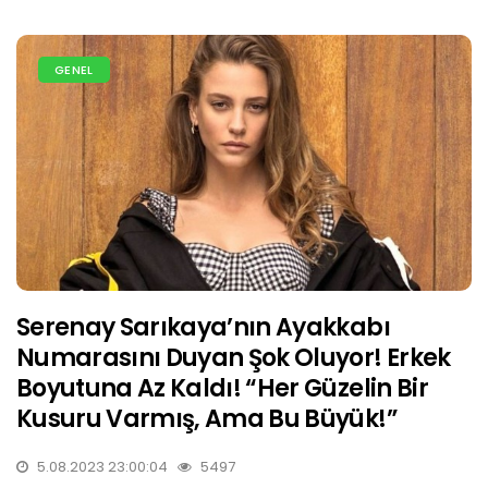
GENEL
Serenay Sarıkaya’nın Ayakkabı
Numarasını Duyan Şok Oluyor! Erkek
Boyutuna Az Kaldı! “Her Güzelin Bir
Kusuru Varmış, Ama Bu Büyük!”
5.08.2023 23:00:04
5497