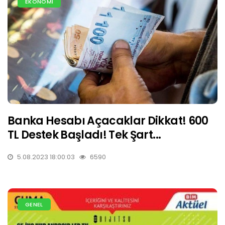
EKONOMİ
Banka Hesabı Açacaklar Dikkat! 600
TL Destek Başladı! Tek Şart...
5.08.2023 18:00:03
6590
GENEL