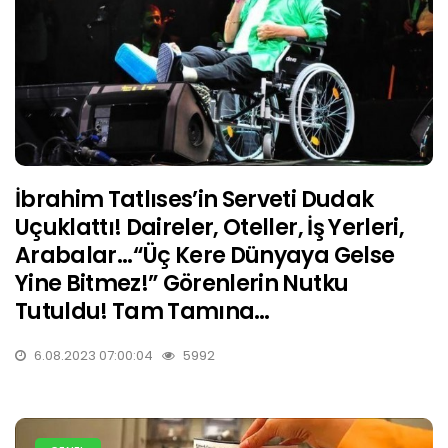
İbrahim Tatlıses’in Serveti Dudak
Uçuklattı! Daireler, Oteller, İş Yerleri,
Arabalar...“Üç Kere Dünyaya Gelse
Yine Bitmez!” Görenlerin Nutku
Tutuldu! Tam Tamına…
6.08.2023 07:00:04
5992