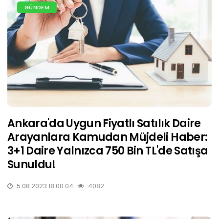
GÜNDEM
Ankara'da Uygun Fiyatlı Satılık Daire
Arayanlara Kamudan Müjdeli Haber:
3+1 Daire Yalnızca 750 Bin TL'de Satışa
Sunuldu!
5.08.2023 18:00:04
4082