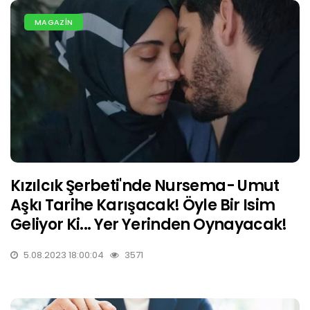
MAGAZİN
Kızılcık Şerbeti'nde Nursema- Umut
Aşkı Tarihe Karışacak! Öyle Bir Isim
Geliyor Ki... Yer Yerinden Oynayacak!
5.08.2023 18:00:04
3571