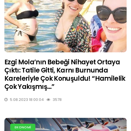
Ezgi Mola’nın Bebeği Nihayet Ortaya
Çıktı: Tatile Gitti, Karnı Burnunda
Kareleriyle Çok Konuşuldu! “Hamilelik
Çok Yakışmış…”
5.08.2023 18:00:04
3578
EKONOMİ