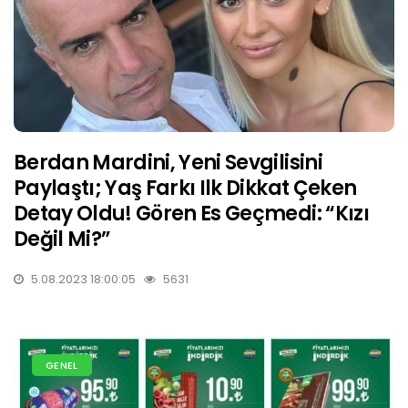
Berdan Mardini, Yeni Sevgilisini
Paylaştı; Yaş Farkı Ilk Dikkat Çeken
Detay Oldu! Gören Es Geçmedi: “Kızı
Değil Mi?”
5.08.2023 18:00:05
5631
GENEL