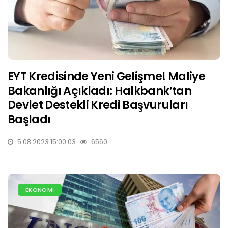
EYT Kredisinde Yeni Gelişme! Maliye
Bakanlığı Açıkladı: Halkbank’tan
Devlet Destekli Kredi Başvuruları
Başladı
5.08.2023 15:00:03
6560
EKONOMİ