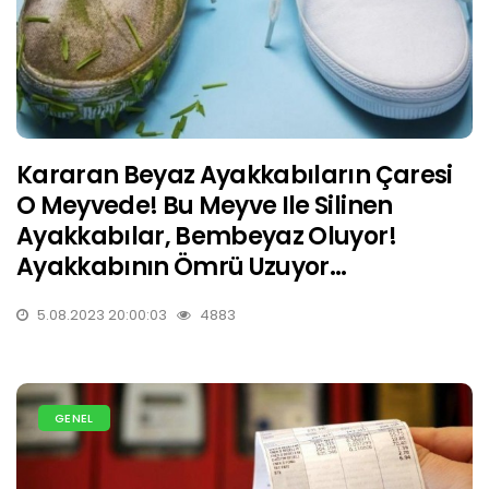
Kararan Beyaz Ayakkabıların Çaresi
O Meyvede! Bu Meyve Ile Silinen
Ayakkabılar, Bembeyaz Oluyor!
Ayakkabının Ömrü Uzuyor…
5.08.2023 20:00:03
4883
GENEL