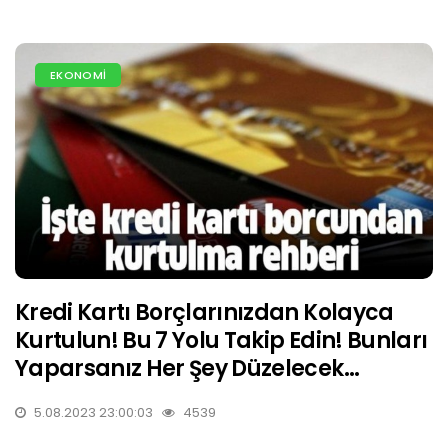
EKONOMİ
Kredi Kartı Borçlarınızdan Kolayca
Kurtulun! Bu 7 Yolu Takip Edin! Bunları
Yaparsanız Her Şey Düzelecek…
5.08.2023 23:00:03
4539