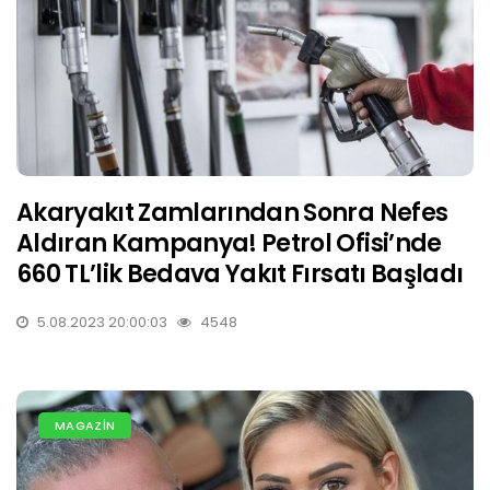
Akaryakıt Zamlarından Sonra Nefes
Aldıran Kampanya! Petrol Ofisi’nde
660 TL’lik Bedava Yakıt Fırsatı Başladı
5.08.2023 20:00:03
4548
MAGAZİN