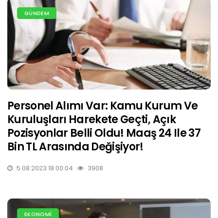
GÜNDEM
Personel Alımı Var: Kamu Kurum Ve
Kuruluşları Harekete Geçti, Açık
Pozisyonlar Belli Oldu! Maaş 24 Ile 37
Bin TL Arasında Değişiyor!
5.08.2023 18:00:04
3908
EKONOMİ