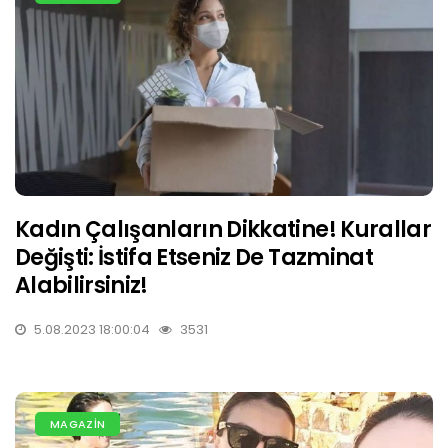
Kadın Çalışanların Dikkatine! Kurallar
Değişti: İstifa Etseniz De Tazminat
Alabilirsiniz!
5.08.2023 18:00:04
3531
MAGAZİN