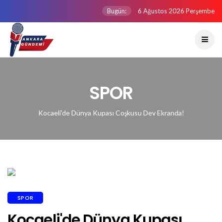
Bugün:
6 Ağustos 2026 Perşembe
SPOR
Kocaeli'de Dünya Kupası Coşkusu Dev Ekranda!
SPOR
Kocaeli'de Dünya Kupası