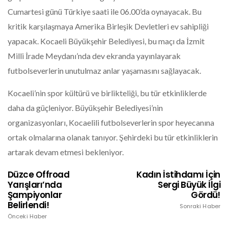
Cumartesi günü Türkiye saati ile 06.00’da oynayacak. Bu
kritik karşılaşmaya Amerika Birleşik Devletleri ev sahipliği
yapacak. Kocaeli Büyükşehir Belediyesi, bu maçı da İzmit
Milli İrade Meydanı’nda dev ekranda yayınlayarak
futbolseverlerin unutulmaz anlar yaşamasını sağlayacak.
Kocaeli’nin spor kültürü ve birlikteliği, bu tür etkinliklerde
daha da güçleniyor. Büyükşehir Belediyesi’nin
organizasyonları, Kocaelili futbolseverlerin spor heyecanına
ortak olmalarına olanak tanıyor. Şehirdeki bu tür etkinliklerin
artarak devam etmesi bekleniyor.
Düzce Offroad
Kadın İstihdamı İçin
Yarışları’nda
Sergi Büyük İlgi
Şampiyonlar
Gördü!
Belirlendi!
Sonraki Haber
Önceki Haber