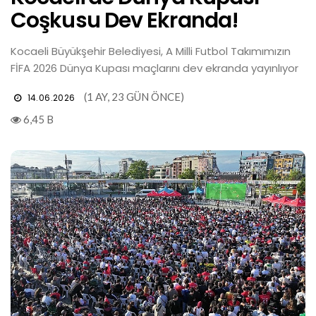
Coşkusu Dev Ekranda!
Kocaeli Büyükşehir Belediyesi, A Milli Futbol Takımımızın
FİFA 2026 Dünya Kupası maçlarını dev ekranda yayınlıyor
(1 AY, 23 GÜN ÖNCE)
14.06.2026
6,45 B