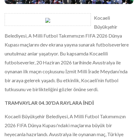
Kocaeli
Büyükşehir
Belediyesi, A Milli Futbol Takımımızın FIFA 2026 Dünya
Kupası maçlarını dev ekrana yayına sunarak futbolseverlere
unutulmaz anlar yaşatıyor. Bu kapsamda Kocaelili
futbolseverler, 20 Haziran 2026 tarihinde Avustralya ile
oynanan ilk maçın coşkusunu İzmit Milli İrade Meydanı’nda
bir araya gelerek yaşadı. Bu etkinlik, Kocaeli’nin futbol
tutkusunu ve birlikteliğini gözler önüne serdi.
TRAMVAYLAR 04.30'DA RAYLARA İNDİ
Kocaeli Büyükşehir Belediyesi, A Milli Futbol Takımımızın
2026 FIFA Dünya Kupası'ndaki maçlarına büyük bir
heyecanla hazırlandı. Avustralya ile oynanan maç, Türkiye