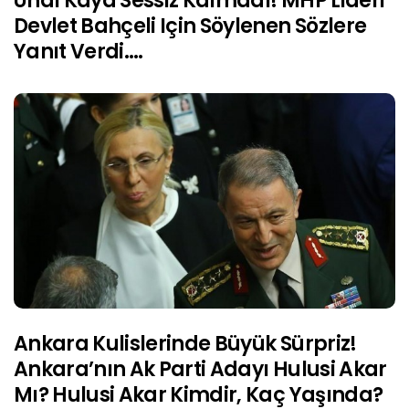
Ünal Kaya Sessiz Kalmadı! MHP Lideri
Devlet Bahçeli Için Söylenen Sözlere
Yanıt Verdi….
Ankara Kulislerinde Büyük Sürpriz!
Ankara’nın Ak Parti Adayı Hulusi Akar
Mı? Hulusi Akar Kimdir, Kaç Yaşında?