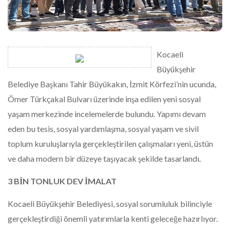
Kocaeli
Büyükşehir
Belediye Başkanı Tahir Büyükakın, İzmit Körfezi’nin ucunda,
Ömer Türkçakal Bulvarı üzerinde inşa edilen yeni sosyal
yaşam merkezinde incelemelerde bulundu. Yapımı devam
eden bu tesis, sosyal yardımlaşma, sosyal yaşam ve sivil
toplum kuruluşlarıyla gerçekleştirilen çalışmaları yeni, üstün
ve daha modern bir düzeye taşıyacak şekilde tasarlandı.
3 BİN TONLUK DEV İMALAT
Kocaeli Büyükşehir Belediyesi, sosyal sorumluluk bilinciyle
gerçekleştirdiği önemli yatırımlarla kenti geleceğe hazırlıyor.