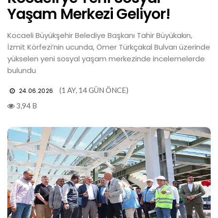
Yaşam Merkezi Geliyor!
Kocaeli Büyükşehir Belediye Başkanı Tahir Büyükakın,
İzmit Körfezi’nin ucunda, Ömer Türkçakal Bulvarı üzerinde
yükselen yeni sosyal yaşam merkezinde incelemelerde
bulundu
(1 AY, 14 GÜN ÖNCE)
24.06.2026
3,94 B