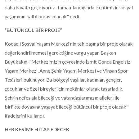
daha hayata geçiriyoruz. Tamamlandığında, kentimizin sosyal
yaşamının kalbi burası olacak" dedi.
“BÜTÜNCÜL BİR PROJE”
Kocaeli Sosyal Yaşam Merkezi’nin tek başına bir proje olarak
değerlendirilmemesi gerektiğine vurgu yapan Başkan
Büyükakın, "Merkezimizin çevresinde İzmit Gonca Engelsiz
Yaşam Merkezi, Anne Şehir Yaşam Merkezi ve Vinsan Spor
Tesisleri bulunuyor. Bu bölgeyi yaşlılar, kadınlar, gençler,
çocuklar ve özel bireyler için mekânlar olarak tasarladık.
Şehrin nefes alabileceği ve vatandaşlarımızın aileleri ile
birlikte doyasına yaşayabileceği bütüncül bir proje olacak"
ifadelerini kullandı.
HER KESİME HİTAP EDECEK