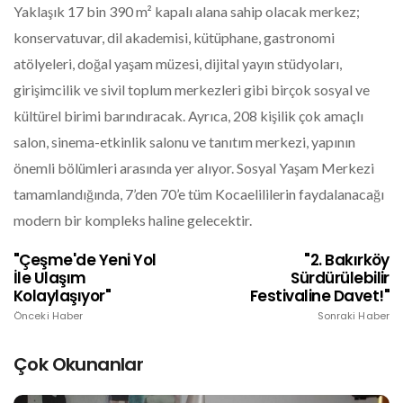
Yaklaşık 17 bin 390 m² kapalı alana sahip olacak merkez;
konservatuvar, dil akademisi, kütüphane, gastronomi
atölyeleri, doğal yaşam müzesi, dijital yayın stüdyoları,
girişimcilik ve sivil toplum merkezleri gibi birçok sosyal ve
kültürel birimi barındıracak. Ayrıca, 208 kişilik çok amaçlı
salon, sinema-etkinlik salonu ve tanıtım merkezi, yapının
önemli bölümleri arasında yer alıyor. Sosyal Yaşam Merkezi
tamamlandığında, 7’den 70’e tüm Kocaelililerin faydalanacağı
modern bir kompleks haline gelecektir.
"Çeşme'de Yeni Yol
"2. Bakırköy
İle Ulaşım
Sürdürülebilir
Kolaylaşıyor"
Festivaline Davet!"
Önceki Haber
Sonraki Haber
Çok Okunanlar