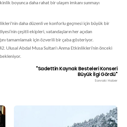
tkinlik boyunca daha rahat bir ulaşım imkanı sunmayı
kleri'nin daha düzenli ve konforlu geçmesi için büyük bir
yesi’nin çeşitli ekipleri, vatandaşların her açıdan
ğını tamamlamak için özverili bir çaba gösteriyor.
42. Ulusal Abdal Musa Sultan'ı Anma Etkinlikleri’nin önceki
 bekleniyor.
"Sadettin Kaynak Besteleri Konseri
Büyük İlgi Gördü"
Sonraki Haber