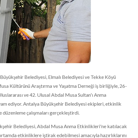
Büyükşehir Belediyesi, Elmalı Belediyesi ve Tekke Köyü
sa Kültürünü Araştırma ve Yaşatma Derneği iş birliğiyle, 26-
luslararası ve 42. Ulusal Abdal Musa Sultan'ı Anma
vam ediyor. Antalya Büyükşehir Belediyesi ekipleri, etkinlik
e düzenleme çalışmaları gerçekleştirdi.
kşehir Belediyesi, Abdal Musa Anma Etkinlikleri'ne katılacak
ortamda etkinliklere iştirak edebilmesi amacıyla hazırlıklarını