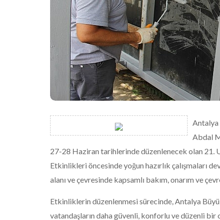
Antalya 
Abdal Mu
27-28 Haziran tarihlerinde düzenlenecek olan 21. U
Etkinlikleri öncesinde yoğun hazırlık çalışmaları de
alanı ve çevresinde kapsamlı bakım, onarım ve çevr
Etkinliklerin düzenlenmesi sürecinde, Antalya Büyü
vatandaşların daha güvenli, konforlu ve düzenli bir 