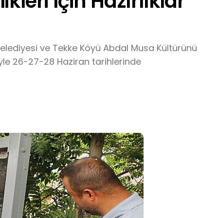
kleri Için Hazırlıklar
Belediyesi ve Tekke Köyü Abdal Musa Kültürünü
yle 26-27-28 Haziran tarihlerinde