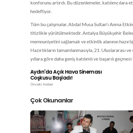
konforunu artırdı. Bu düzenlemeler, katılımcılara e
hedefliyor.
Tüm bu çalışmalar, Abdal Musa Sultan'ı Anma Etkinli
titizlikle yürütülmektedir. Antalya Büyükşehir Beledi
memnuniyetini sağlamak ve etkinlik alanının hazırlı
Hazırlıkların tamamlanmasıyla, 21. Uluslararası ve 
yıllara göre daha geniş katılımlı ve başarılı geçmesi
Aydın'da Açık Hava Sineması
Coşkusu Başladı!
Önceki Haber
Çok Okunanlar