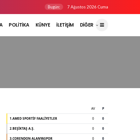
Bugün:
7 Ağustos 2026 Cuma
A
POLİTİKA
KÜNYE
İLETİŞİM
DİĞER