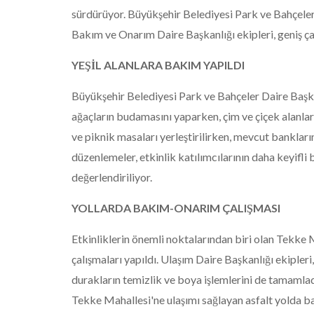
sürdürüyor. Büyükşehir Belediyesi Park ve Bahçeler 
Bakım ve Onarım Daire Başkanlığı ekipleri, geniş çap
YEŞİL ALANLARA BAKIM YAPILDI
Büyükşehir Belediyesi Park ve Bahçeler Daire Başka
ağaçların budamasını yaparken, çim ve çiçek alanlar
ve piknik masaları yerleştirilirken, mevcut bankları
düzenlemeler, etkinlik katılımcılarının daha keyifl
değerlendiriliyor.
YOLLARDA BAKIM-ONARIM ÇALIŞMASI
Etkinliklerin önemli noktalarından biri olan Tekk
çalışmaları yapıldı. Ulaşım Daire Başkanlığı ekipler
durakların temizlik ve boya işlemlerini de tamamlad
Tekke Mahallesi'ne ulaşımı sağlayan asfalt yolda b