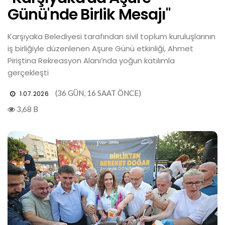
Günü'nde Birlik Mesajı"
Karşıyaka Belediyesi tarafından sivil toplum kuruluşlarının
iş birliğiyle düzenlenen Aşure Günü etkinliği, Ahmet
Piriştina Rekreasyon Alanı’nda yoğun katılımla
gerçekleşti
(36 GÜN, 16 SAAT ÖNCE)
1.07.2026
3,68 B