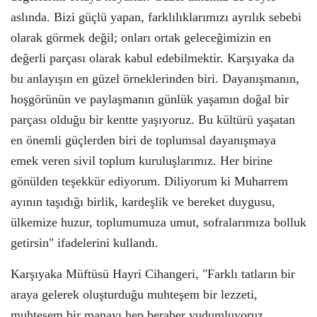
aslında. Bizi güçlü yapan, farklılıklarımızı ayrılık sebebi
olarak görmek değil; onları ortak geleceğimizin en
değerli parçası olarak kabul edebilmektir. Karşıyaka da
bu anlayışın en güzel örneklerinden biri. Dayanışmanın,
hoşgörünün ve paylaşmanın günlük yaşamın doğal bir
parçası olduğu bir kentte yaşıyoruz. Bu kültürü yaşatan
en önemli güçlerden biri de toplumsal dayanışmaya
emek veren sivil toplum kuruluşlarımız. Her birine
gönülden teşekkür ediyorum. Diliyorum ki Muharrem
ayının taşıdığı birlik, kardeşlik ve bereket duygusu,
ülkemize huzur, toplumumuza umut, sofralarımıza bolluk
getirsin" ifadelerini kullandı.
Karşıyaka Müftüsü Hayri Cihangeri, "Farklı tatların bir
araya gelerek oluşturduğu muhteşem bir lezzeti,
muhteşem bir manayı hep beraber yudumluyoruz.