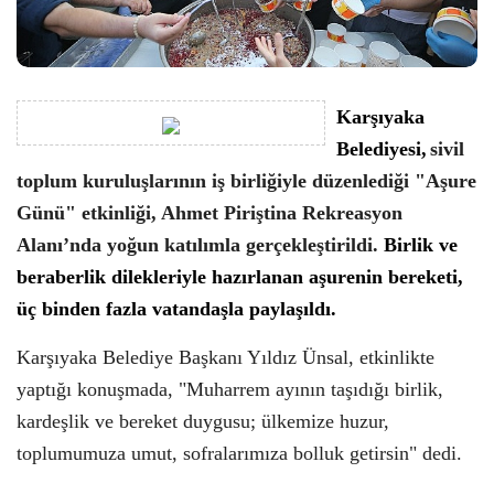
Karşıyaka
Belediyesi,
sivil
toplum kuruluşlarının iş birliğiyle düzenlediği "Aşure
Günü" etkinliği, Ahmet Piriştina Rekreasyon
Alanı’nda yoğun katılımla gerçekleştirildi.
Birlik ve
beraberlik dilekleriyle hazırlanan aşurenin bereketi,
üç binden fazla vatandaşla paylaşıldı.
Karşıyaka Belediye Başkanı Yıldız Ünsal, etkinlikte
yaptığı konuşmada, "Muharrem ayının taşıdığı birlik,
kardeşlik ve bereket duygusu; ülkemize huzur,
toplumumuza umut, sofralarımıza bolluk getirsin" dedi.