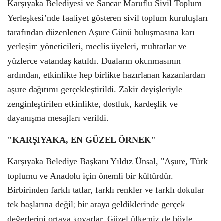
Karşıyaka Belediyesi ve Sancar Maruflu Sivil Toplum
Yerleşkesi’nde faaliyet gösteren sivil toplum kuruluşları
tarafından düzenlenen Aşure Günü buluşmasına karı
yerleşim yöneticileri, meclis üyeleri, muhtarlar ve
yüzlerce vatandaş katıldı. Duaların okunmasının
ardından, etkinlikte hep birlikte hazırlanan kazanlardan
aşure dağıtımı gerçekleştirildi. Zakir deyişleriyle
zenginleştirilen etkinlikte, dostluk, kardeşlik ve
dayanışma mesajları verildi.
"KARŞIYAKA, EN GÜZEL ÖRNEK"
Karşıyaka Belediye Başkanı Yıldız Ünsal, "Aşure, Türk
toplumu ve Anadolu için önemli bir kültürdür.
Birbirinden farklı tatlar, farklı renkler ve farklı dokular
tek başlarına değil; bir araya geldiklerinde gerçek
değerlerini ortaya koyarlar. Güzel ülkemiz de böyle