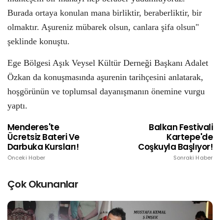
Burada ortaya konulan mana birliktir, beraberliktir, bir
olmaktır. Aşureniz mübarek olsun, canlara şifa olsun"
şeklinde konuştu.
Ege Bölgesi Aşık Veysel Kültür Derneği Başkanı Adalet
Özkan da konuşmasında aşurenin tarihçesini anlatarak,
hoşgörünün ve toplumsal dayanışmanın önemine vurgu
yaptı.
Menderes'te
Balkan Festivali
Ücretsiz Bateri Ve
Kartepe'de
Darbuka Kursları!
Coşkuyla Başlıyor!
Önceki Haber
Sonraki Haber
Çok Okunanlar