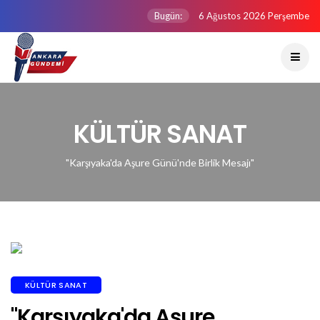
Bugün:
6 Ağustos 2026 Perşembe
KÜLTÜR SANAT
"Karşıyaka'da Aşure Günü'nde Birlik Mesajı"
KÜLTÜR SANAT
"Karşıyaka'da Aşure