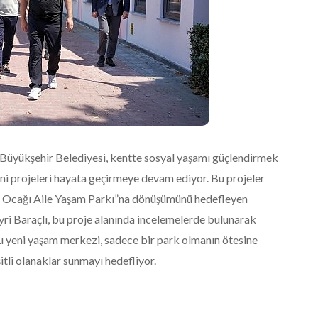
Büyükşehir Belediyesi, kentte sosyal yaşamı güçlendirmek
ni projeleri hayata geçirmeye devam ediyor. Bu projeler
Ana Ocağı Aile Yaşam Parkı”na dönüşümünü hedefleyen
yri Baraçlı, bu proje alanında incelemelerde bulunarak
u yeni yaşam merkezi, sadece bir park olmanın ötesine
şitli olanaklar sunmayı hedefliyor.