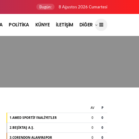
Bugün:
8 Ağustos 2026 Cumartesi
A
POLİTİKA
KÜNYE
İLETİŞİM
DİĞER