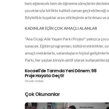
hem eğlenecek hem de öğrenme süreçlerini destekley
çocuklarıyla birlikte kaliteli zaman geçirebileceği 
Böylelikle kuşaklar arası etkileşimin artırılması ve
KADINLAR İÇİN ÇOK AMAÇLI ALANLAR
“Ana Ocağı Aile Yaşam Parkı Projesi” yalnızca çocukl
sunacak. Eğitim programları, kültürel etkinlikler, so
amaçlı mekânlarla, vatandaşların kişisel gelişimleri
Parkı, her yaştan bireyin aktif olarak kullanabilec
Kocaeli'de Tarımda Yeni Dönem: 98
Proje Hayata Geçti!
Önceki Haber
Çok Okunanlar