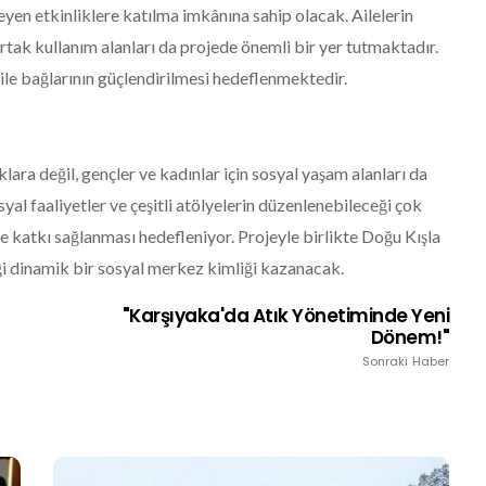
en etkinliklere katılma imkânına sahip olacak. Ailelerin
ortak kullanım alanları da projede önemli bir yer tutmaktadır.
 aile bağlarının güçlendirilmesi hedeflenmektedir.
ara değil, gençler ve kadınlar için sosyal yaşam alanları da
syal faaliyetler ve çeşitli atölyelerin düzenlenebileceği çok
ne katkı sağlanması hedefleniyor. Projeyle birlikte Doğu Kışla
eği dinamik bir sosyal merkez kimliği kazanacak.
"Karşıyaka'da Atık Yönetiminde Yeni
Dönem!"
Sonraki Haber