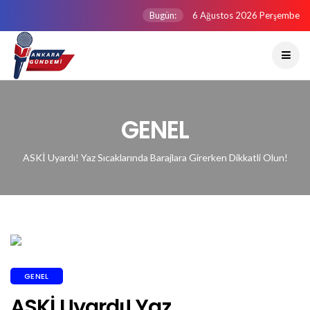
Bugün:
6 Ağustos 2026 Perşembe
GENEL
ASKİ Uyardı! Yaz Sıcaklarında Barajlara Girerken Dikkatli Olun!
GENEL
ASKİ Uyardı! Yaz