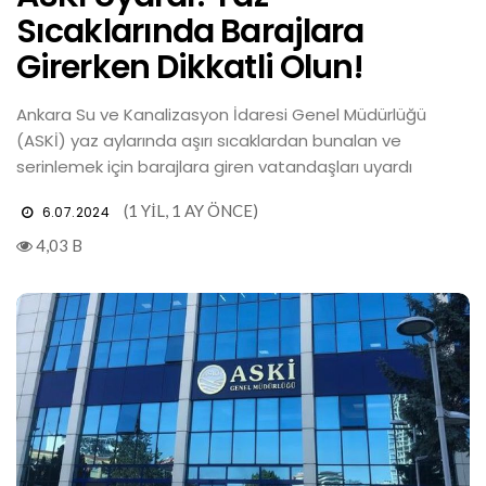
Sıcaklarında Barajlara
Girerken Dikkatli Olun!
Ankara Su ve Kanalizasyon İdaresi Genel Müdürlüğü
(ASKİ) yaz aylarında aşırı sıcaklardan bunalan ve
serinlemek için barajlara giren vatandaşları uyardı
(1 YIL, 1 AY ÖNCE)
6.07.2024
4,03 B