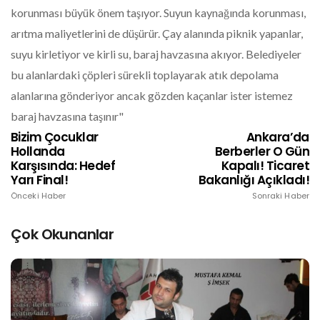
korunması büyük önem taşıyor. Suyun kaynağında korunması,
arıtma maliyetlerini de düşürür. Çay alanında piknik yapanlar,
suyu kirletiyor ve kirli su, baraj havzasına akıyor. Belediyeler
bu alanlardaki çöpleri sürekli toplayarak atık depolama
alanlarına gönderiyor ancak gözden kaçanlar ister istemez
baraj havzasına taşınır"
Bizim Çocuklar
Ankara’da
Hollanda
Berberler O Gün
Karşısında: Hedef
Kapalı! Ticaret
Yarı Final!
Bakanlığı Açıkladı!
Önceki Haber
Sonraki Haber
Çok Okunanlar