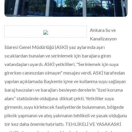
Ankara Su ve
Kanalizasyon
İdaresi Genel Müdürlüğü (ASKİ) yaz aylarında aşırı
sıcaklardan bunalan ve serinlemek için barajlara giren
vatandaşları uyardı. ASKİ yetkilileri, "Serinlemek için suya
girerken canınızdan olmayın" mesajını verdi. ASKİ tarafından
yapılan açıklamada Başkente içme ve kullanma suyu sağlayan
baraj havzaları ve barajları besleyen derelerin “özel koruma
alanı” statüsünde olduğuna dikkat çekti. Yetkililer suya
girmenin, suyu kirletecek faaliyetlerde bulunmanın, bölgede
piknik yapmanın ve ateş yakmanın tehlikeli ve yasak olduğunu
bir kez daha önemle hatırlattı. TEHLİKELİ VE YASAKASKİ