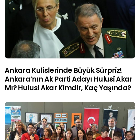
Ankara Kulislerinde Büyük Sürpriz!
Ankara’nın Ak Parti Adayı Hulusi Akar
Mı? Hulusi Akar Kimdir, Kaç Yaşında?