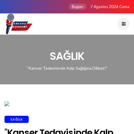
Bugün:
7 Ağustos 2026 Cuma
SAĞLIK
"Kanser Tedavisinde Kalp Sağlığına Dikkat!"
SAĞLIK
"Kanser Tedavisinde Kalp