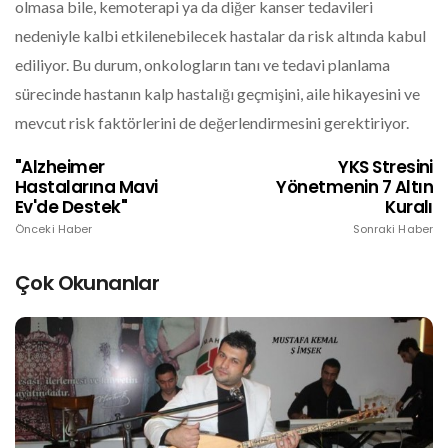
olmasa bile, kemoterapi ya da diğer kanser tedavileri
nedeniyle kalbi etkilenebilecek hastalar da risk altında kabul
ediliyor. Bu durum, onkologların tanı ve tedavi planlama
sürecinde hastanın kalp hastalığı geçmişini, aile hikayesini ve
mevcut risk faktörlerini de değerlendirmesini gerektiriyor.
"Alzheimer
YKS Stresini
Hastalarına Mavi
Yönetmenin 7 Altın
Ev'de Destek"
Kuralı
Önceki Haber
Sonraki Haber
Çok Okunanlar