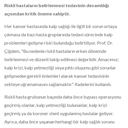
Riskli hastaların belirlenmesi tedavinin devamlılığı
açısından kritik öneme sahiptir.
Her kanser hastasında kalp sağlığı ile ilgili bir sorun ortaya
çıkmasa da bazı hasta gruplarında tedavi sürecinde kalp
problemleri gelişme riski bulunduğu belirtiliyor. Prof. Dr.
Çiğdem, "Bu nedenle riskli hastaların erken dönemde
belirlenmesi ve düzenli takip edilmesi değerlidir. Amacımız;
kalp krizi, kalp yetmezliği veya pıhtı oluşumu gibi sorunlar
gelişmeden gerekli önlemleri alarak kanser tedavisinin
sekteye uğramamasını sağlamaktır." ifadelerini kullandı.
Riskli hasta grubunun başında daha önce bypass operasyonu
geçirmiş olanlar, kalp yetmezliği bulunanlar, kalp krizi
geçirmiş ya da koroner stent uygulanmış hastalar geliyor.
Ayrıca, daha önce yaşanan herhangi bir kalp sağlık sorunu