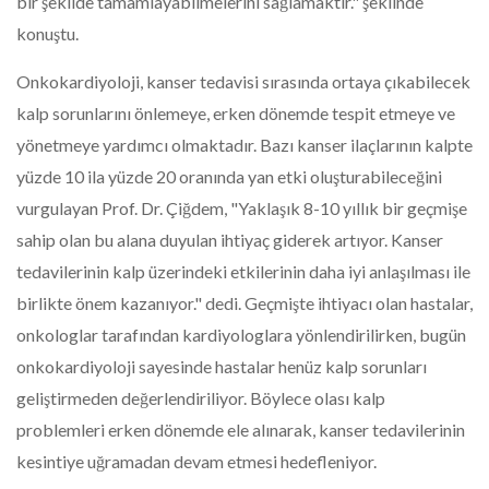
bir şekilde tamamlayabilmelerini sağlamaktır." şeklinde
konuştu.
Onkokardiyoloji, kanser tedavisi sırasında ortaya çıkabilecek
kalp sorunlarını önlemeye, erken dönemde tespit etmeye ve
yönetmeye yardımcı olmaktadır. Bazı kanser ilaçlarının kalpte
yüzde 10 ila yüzde 20 oranında yan etki oluşturabileceğini
vurgulayan Prof. Dr. Çiğdem, "Yaklaşık 8-10 yıllık bir geçmişe
sahip olan bu alana duyulan ihtiyaç giderek artıyor. Kanser
tedavilerinin kalp üzerindeki etkilerinin daha iyi anlaşılması ile
birlikte önem kazanıyor." dedi. Geçmişte ihtiyacı olan hastalar,
onkologlar tarafından kardiyologlara yönlendirilirken, bugün
onkokardiyoloji sayesinde hastalar henüz kalp sorunları
geliştirmeden değerlendiriliyor. Böylece olası kalp
problemleri erken dönemde ele alınarak, kanser tedavilerinin
kesintiye uğramadan devam etmesi hedefleniyor.