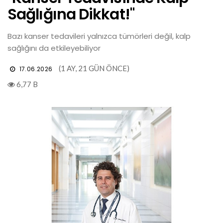
Sağlığına Dikkat!"
Bazı kanser tedavileri yalnızca tümörleri değil, kalp
sağlığını da etkileyebiliyor
(1 AY, 21 GÜN ÖNCE)
17.06.2026
6,77 B